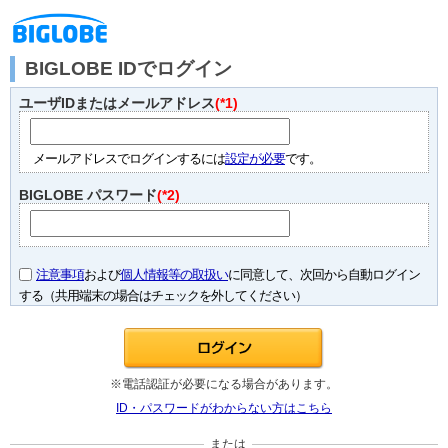
BIGLOBE IDでログイン
ユーザIDまたはメールアドレス
(*1)
メールアドレスでログインするには
設定が必要
です。
BIGLOBE パスワード
(*2)
注意事項
および
個人情報等の取扱い
に同意して、次回から自動ログイン
する（共用端末の場合はチェックを外してください）
※電話認証が必要になる場合があります。
ID・パスワードがわからない方はこちら
または