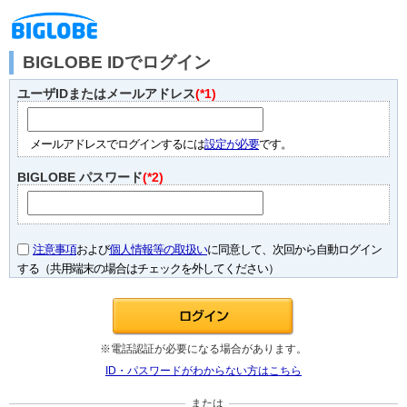
BIGLOBE IDでログイン
ユーザIDまたはメールアドレス
(*1)
メールアドレスでログインするには
設定が必要
です。
BIGLOBE パスワード
(*2)
注意事項
および
個人情報等の取扱い
に同意して、次回から自動ログイン
する（共用端末の場合はチェックを外してください）
※電話認証が必要になる場合があります。
ID・パスワードがわからない方はこちら
または