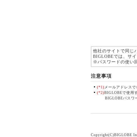
他社のサイトで同じ
BIGLOBEでは、
※パスワードの使い
注意事項
(*1)
メールアドレスで
(*2)
BIGLOBEで使
BIGLOBEパスワ
Copyright(C)BIGLOBE In