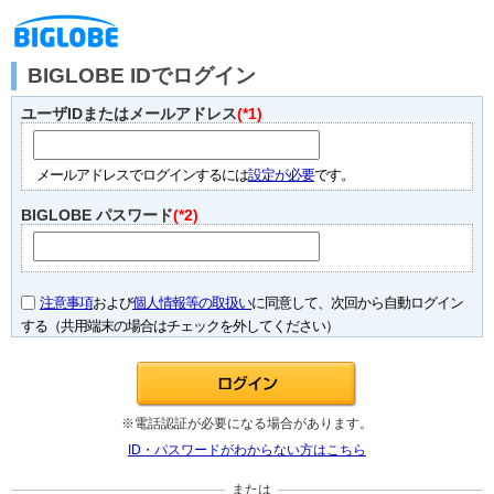
BIGLOBE IDでログイン
ユーザIDまたはメールアドレス
(*1)
メールアドレスでログインするには
設定が必要
です。
BIGLOBE パスワード
(*2)
注意事項
および
個人情報等の取扱い
に同意して、次回から自動ログイン
する（共用端末の場合はチェックを外してください）
※電話認証が必要になる場合があります。
ID・パスワードがわからない方はこちら
または