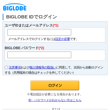
BIGLOBE IDでログイン
ユーザIDまたはメールアドレス
(*1)
メールアドレスでログインするには
設定が必要
です。
BIGLOBE パスワード
(*2)
注意事項
および
個人情報等の取扱い
に同意して、次回から自動ログイン
する（共用端末の場合はチェックを外してください）
※電話認証が必要になる場合があります。
ID・パスワードがわからない方はこちら
または