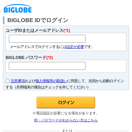
BIGLOBE IDでログイン
ユーザIDまたはメールアドレス
(*1)
メールアドレスでログインするには
設定が必要
です。
BIGLOBE パスワード
(*2)
注意事項
および
個人情報等の取扱い
に同意して、次回から自動ログイン
する（共用端末の場合はチェックを外してください）
※電話認証が必要になる場合があります。
ID・パスワードがわからない方はこちら
または