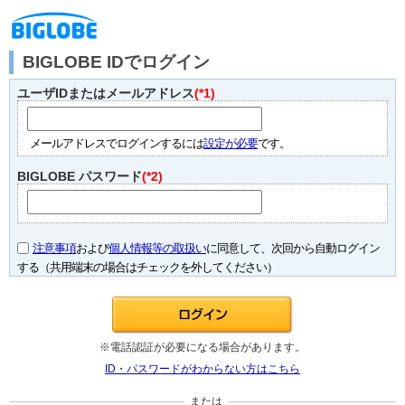
BIGLOBE IDでログイン
ユーザIDまたはメールアドレス
(*1)
メールアドレスでログインするには
設定が必要
です。
BIGLOBE パスワード
(*2)
注意事項
および
個人情報等の取扱い
に同意して、次回から自動ログイン
する（共用端末の場合はチェックを外してください）
※電話認証が必要になる場合があります。
ID・パスワードがわからない方はこちら
または