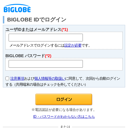
BIGLOBE IDでログイン
ユーザIDまたはメールアドレス
(*1)
メールアドレスでログインするには
設定が必要
です。
BIGLOBE パスワード
(*2)
注意事項
および
個人情報等の取扱い
に同意して、次回から自動ログイン
する（共用端末の場合はチェックを外してください）
※電話認証が必要になる場合があります。
ID・パスワードがわからない方はこちら
または