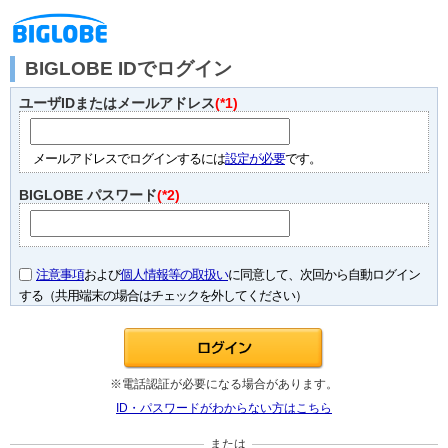
BIGLOBE IDでログイン
ユーザIDまたはメールアドレス
(*1)
メールアドレスでログインするには
設定が必要
です。
BIGLOBE パスワード
(*2)
注意事項
および
個人情報等の取扱い
に同意して、次回から自動ログイン
する（共用端末の場合はチェックを外してください）
※電話認証が必要になる場合があります。
ID・パスワードがわからない方はこちら
または