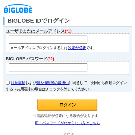
BIGLOBE IDでログイン
ユーザIDまたはメールアドレス
(*1)
メールアドレスでログインするには
設定が必要
です。
BIGLOBE パスワード
(*2)
注意事項
および
個人情報等の取扱い
に同意して、次回から自動ログイン
する（共用端末の場合はチェックを外してください）
※電話認証が必要になる場合があります。
ID・パスワードがわからない方はこちら
または