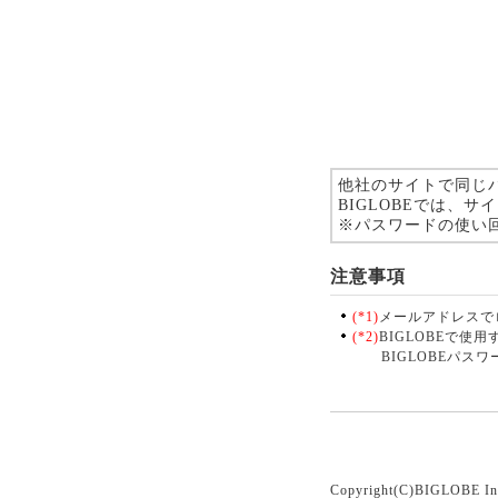
他社のサイトで同じ
BIGLOBEでは、
※パスワードの使い
注意事項
(*1)
メールアドレスで
(*2)
BIGLOBEで使
BIGLOBEパスワ
Copyright(C)BIGLOBE In