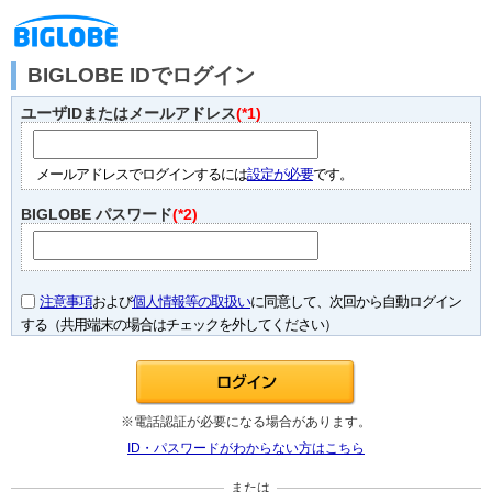
BIGLOBE IDでログイン
ユーザIDまたはメールアドレス
(*1)
メールアドレスでログインするには
設定が必要
です。
BIGLOBE パスワード
(*2)
注意事項
および
個人情報等の取扱い
に同意して、次回から自動ログイン
する（共用端末の場合はチェックを外してください）
※電話認証が必要になる場合があります。
ID・パスワードがわからない方はこちら
または